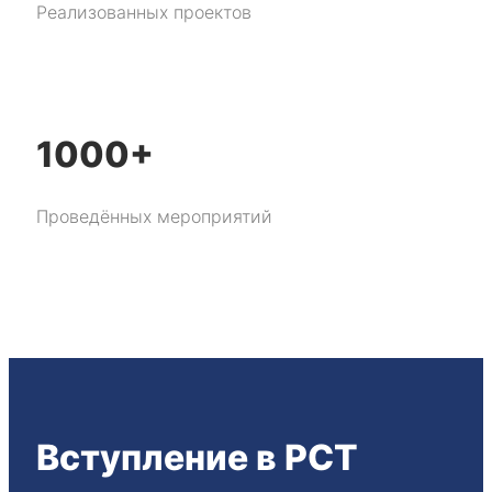
Реализованных проектов
1000+
Проведённых мероприятий
Вступление в РСТ​