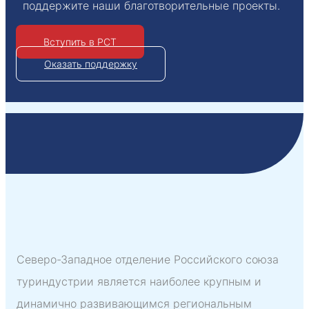
поддержите наши благотворительные проекты.
Вступить в РСТ
Оказать поддержку
Северо-Западное отделение Российского союза
туриндустрии является наиболее крупным и
динамично развивающимся региональным