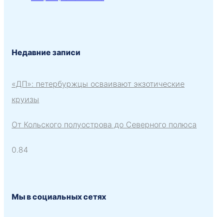
Недавние записи
«ДП»: петербуржцы осваивают экзотические
круизы
От Кольского полуострова до Северного полюса
Мы в социальных сетях