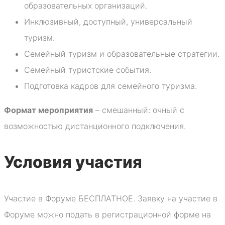
образовательных организаций.
Инклюзивный, доступный, универсальный
туризм.
Семейный туризм и образовательные стратегии.
Семейный туристские события.
Подготовка кадров для семейного туризма.
Формат мероприятия
– смешанный: очный с
возможностью дистанционного подключения.
Условия участия
Участие в Форуме БЕСПЛАТНОЕ. Заявку на участие в
Форуме можно подать в регистрационной форме на