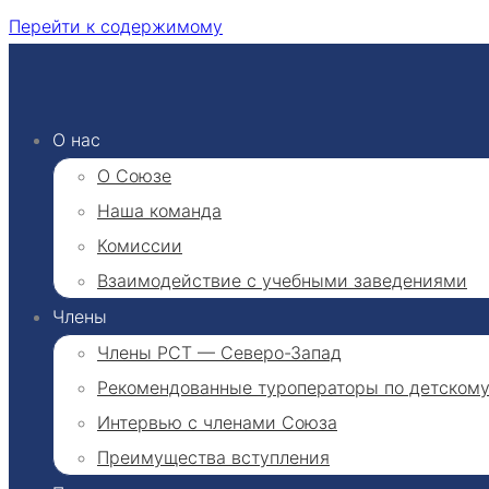
Перейти к содержимому
О нас
О Союзе
Наша команда
Комиссии
Взаимодействие с учебными заведениями
Члены
Члены РСТ — Северо-Запад
Рекомендованные туроператоры по детском
Интервью с членами Союза
Преимущества вступления