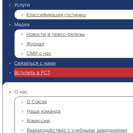
Услуги
Классификация гостиниц​
Медиа
Новости и пресс-релизы
Журнал
СМИ о нас
Связаться с нами
Вступить в РСТ
О нас
О Союзе
Наша команда
Комиссии
Взаимодействие с учебными заведениями