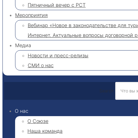
Пятничный вечер с РСТ
Мероприятия
Вебинар «Новое в законодательстве для тури
Интернет. Актуальные вопросы договорной 
Медиа
Новости и пресс-релизы
СМИ о нас
Search
О нас
О Союзе
Наша команда