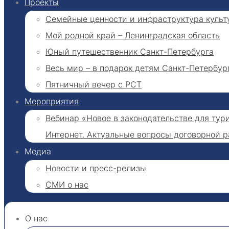
Проекты
Семейные ценности и инфраструктура культ
Мой родной край – Ленинградская область
Юный путешественник Санкт-Петербурга
Весь мир – в подарок детям Санкт-Петербур
Пятничный вечер с РСТ
Мероприятия
Вебинар «Новое в законодательстве для тури
Интернет. Актуальные вопросы договорной 
Медиа
Новости и пресс-релизы
СМИ о нас
О нас