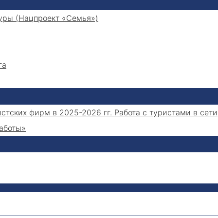
уры (Нацпроект «Семья»)
га
стских фирм в 2025-2026 гг. Работа с туристами в сети
работы»