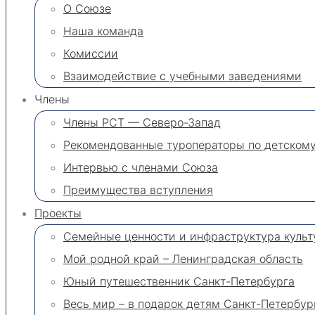
О Союзе
Наша команда
Комиссии
Взаимодействие с учебными заведениями
Члены
Члены РСТ — Северо-Запад
Рекомендованные туроператоры по детском
Интервью с членами Союза
Преимущества вступления
Проекты
Семейные ценности и инфраструктура культ
Мой родной край – Ленинградская область
Юный путешественник Санкт-Петербурга
Весь мир – в подарок детям Санкт-Петербур