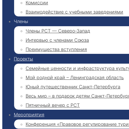
Комиссии
Взаимодействие с учебными заведениями
Члены
Члены РСТ — Северо-Запад
Интервью с членами Союза
Преимущества вступления
Проекты
Семейные ценности и инфраструктура культ
Мой родной край – Ленинградская область
Юный путешественник Санкт-Петербурга
Весь мир – в подарок детям Санкт-Петербур
Пятничный вечер с РСТ
Мероприятия
Конференция «Правовое регулирование турис