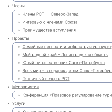
Члены
Члены РСТ — Северо-Запад
Интервью с членами Союза
Преимущества вступления
Проекты
Семейные ценности и инфраструктура культ
Мой родной край – Ленинградская область
Юный путешественник Санкт-Петербурга
Весь мир – в подарок детям Санкт-Петербур
Пятничный вечер с РСТ
Мероприятия
Конференция «Правовое регулирование турис
Услуги
Классификация гостиниц​