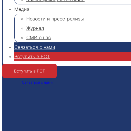
Медиа
Новости и пресс-релизы
Журнал
СМИ о нас
Связаться с нами
Вступить в РСТ
Вступить в РСТ
Связаться с нами